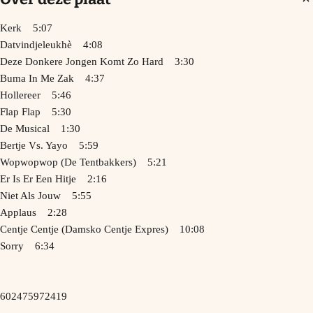
Kerk 5:07
Datvindjeleukhè 4:08
Deze Donkere Jongen Komt Zo Hard 3:30
Buma In Me Zak 4:37
Hollereer 5:46
Flap Flap 5:30
De Musical 1:30
Bertje Vs. Yayo 5:59
Wopwopwop (De Tentbakkers) 5:21
Er Is Er Een Hitje 2:16
Niet Als Jouw 5:55
Applaus 2:28
Centje Centje (Damsko Centje Expres) 10:08
Sorry 6:34
602475972419