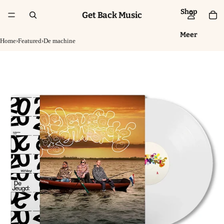
Shop
Get Back Music
Meer
Home
›
Featured
›
De machine