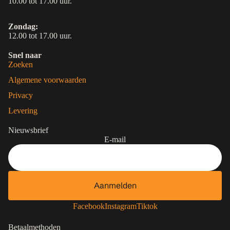
10.00 tot 17.00 uur.
Zondag:
12.00 tot 17.00 uur.
Snel naar
Zoeken
Algemene voorwaarden
Privacy
Levering
Nieuwsbrief
E-mail
Aanmelden
Contactgegevens
Privacybeleid
Facebook
Instagram
Tiktok
Terugbetalingsbeleid
Betaalmethoden