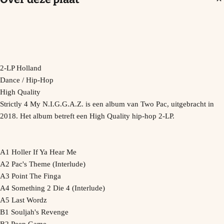
2-LP Holland
Dance / Hip-Hop
High Quality
Strictly 4 My N.I.G.G.A.Z. is een album van Two Pac, uitgebracht in
2018. Het album betreft een High Quality hip-hop 2-LP.
A1 Holler If Ya Hear Me
A2 Pac's Theme (Interlude)
A3 Point The Finga
A4 Something 2 Die 4 (Interlude)
A5 Last Wordz
B1 Souljah's Revenge