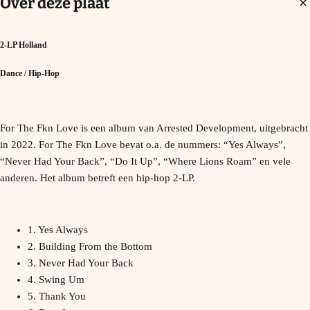
Over deze plaat
2-LP Holland
Dance / Hip-Hop
For The Fkn Love is een album van Arrested Development, uitgebracht
in 2022. For The Fkn Love bevat o.a. de nummers: “Yes Always”,
“Never Had Your Back”, “Do It Up”, “Where Lions Roam” en vele
anderen. Het album betreft een hip-hop 2-LP.
1. Yes Always
2. Building From the Bottom
3. Never Had Your Back
4. Swing Um
5. Thank You