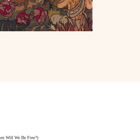
hen Will We Be Free?)