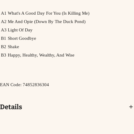
A1
What's A Good Day For You (Is Killing Me)
A2
Me And Opie (Down By The Duck Pond)
A3
Light Of Day
B1
Short Goodbye
B2
Shake
B3
Happy, Healthy, Wealthy, And Wise
EAN Code: 74852836304
Details