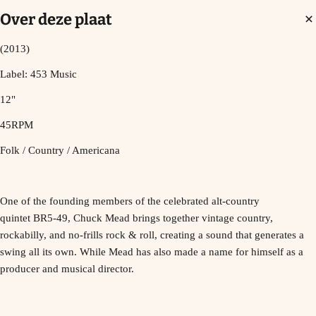
Over deze plaat
(2013)
Label: 453 Music
12"
45RPM
Folk / Country / Americana
One of the founding members of the celebrated alt-country
quintet
BR5-49
,
Chuck Mead
brings together vintage country,
rockabilly, and no-frills rock & roll, creating a sound that generates a
swing all its own. While
Mead
has also made a name for himself as a
producer and musical director.