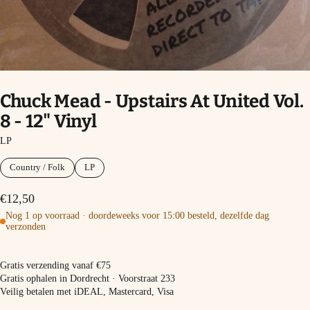
Chuck Mead - Upstairs At United Vol.
8 - 12" Vinyl
LP
Country / Folk
LP
€12,50
Nog 1 op voorraad · doordeweeks voor 15:00 besteld, dezelfde dag
verzonden
In winkelmand
Gratis verzending vanaf €75
Gratis ophalen in Dordrecht · Voorstraat 233
Veilig betalen met iDEAL, Mastercard, Visa