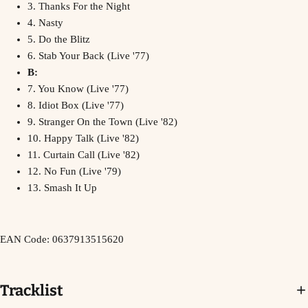
3. Thanks For the Night
4. Nasty
5. Do the Blitz
6. Stab Your Back (Live '77)
B:
7. You Know (Live '77)
8. Idiot Box (Live '77)
9. Stranger On the Town (Live '82)
10. Happy Talk (Live '82)
11. Curtain Call (Live '82)
12. No Fun (Live '79)
13. Smash It Up
EAN Code:
0637913515620
Tracklist