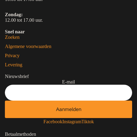
Zondag:
12.00 tot 17.00 uur.
Snel naar
Zoeken
Algemene voorwaarden
Privacy
Levering
Nieuwsbrief
E-mail
Aanmelden
Contactgegevens
Privacybeleid
Facebook
Instagram
Tiktok
Terugbetalingsbeleid
Betaalmethoden