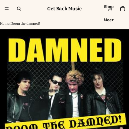
Shop
Get Back Music
Meer
Home
›
Doom the damned!