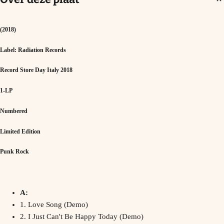
(2018)
Label: Radiation Records
Record Store Day Italy 2018
1-LP
Numbered
Limited Edition
Punk Rock
A:
1. Love Song (Demo)
2. I Just Can't Be Happy Today (Demo)