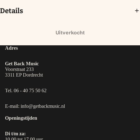
Details
Uitverkocht
Adres
Get Back Music
Voorstraat 233
3311 EP Dordrecht
Tel. 06 - 40 75 50 62
E-mail: info@getbackmusic.nl
Openingstijden
Di t/m za:
10.00 tot 17.00 uur.