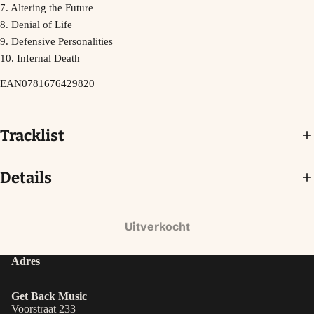
7. Altering the Future
8. Denial of Life
9. Defensive Personalities
10. Infernal Death
EAN
0781676429820
Tracklist
Details
Uitverkocht
Adres
Get Back Music
Voorstraat 233