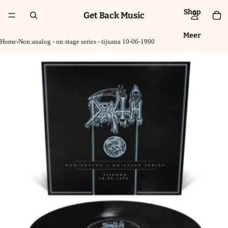
Shop
Get Back Music
Meer
Home
›
Non:analog - on:stage series - tijuana 10-06-1990