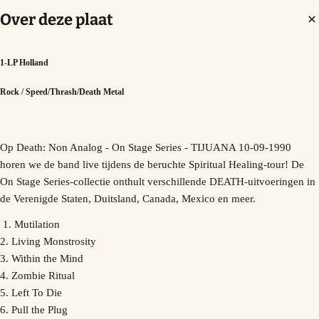
Over deze plaat
1-LP Holland
Rock / Speed/Thrash/Death Metal
Op Death: Non Analog - On Stage Series - TIJUANA 10-09-1990
horen we de band live tijdens de beruchte Spiritual Healing-tour! De
On Stage Series-collectie onthult verschillende DEATH-uitvoeringen in
de Verenigde Staten, Duitsland, Canada, Mexico en meer.
1. Mutilation
2. Living Monstrosity
3. Within the Mind
4. Zombie Ritual
5. Left To Die
6. Pull the Plug