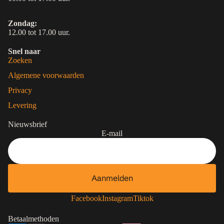
Zondag:
12.00 tot 17.00 uur.
Snel naar
Zoeken
Algemene voorwaarden
Privacy
Levering
Nieuwsbrief
E-mail
Aanmelden
Contactgegevens
Privacybeleid
Facebook
Instagram
Tiktok
Terugbetalingsbeleid
Betaalmethoden