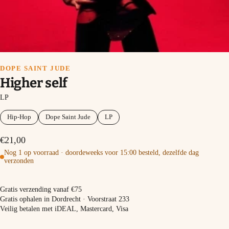
DOPE SAINT JUDE
Higher self
LP
Hip-Hop
Dope Saint Jude
LP
€21,00
Nog 1 op voorraad · doordeweeks voor 15:00 besteld, dezelfde dag
verzonden
In winkelmand
Gratis verzending vanaf €75
Gratis ophalen in Dordrecht · Voorstraat 233
Veilig betalen met iDEAL, Mastercard, Visa