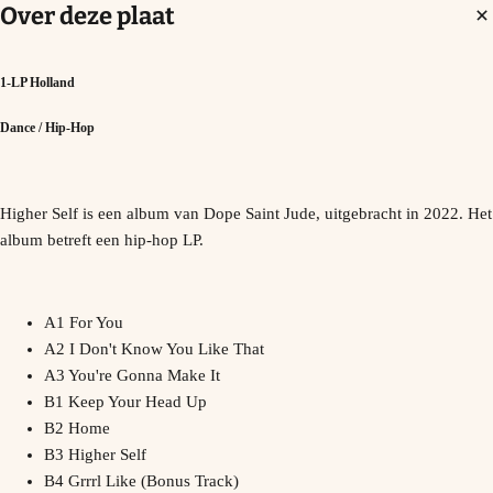
Over deze plaat
1-LP Holland
Dance / Hip-Hop
Higher Self is een album van Dope Saint Jude, uitgebracht in 2022. Het
album betreft een hip-hop LP.
A1 For You
A2 I Don't Know You Like That
A3 You're Gonna Make It
B1 Keep Your Head Up
B2 Home
B3 Higher Self
B4 Grrrl Like (Bonus Track)