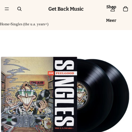
Shop
Get Back Music
Meer
Home
›
Singles (the u.a. years+)