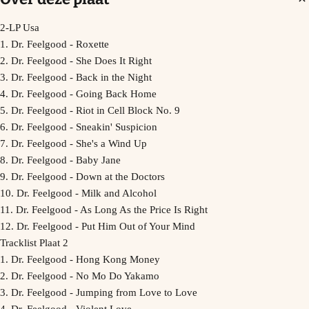
2-LP Usa
1. Dr. Feelgood - Roxette
2. Dr. Feelgood - She Does It Right
3. Dr. Feelgood - Back in the Night
4. Dr. Feelgood - Going Back Home
5. Dr. Feelgood - Riot in Cell Block No. 9
6. Dr. Feelgood - Sneakin' Suspicion
7. Dr. Feelgood - She's a Wind Up
8. Dr. Feelgood - Baby Jane
9. Dr. Feelgood - Down at the Doctors
10. Dr. Feelgood - Milk and Alcohol
11. Dr. Feelgood - As Long As the Price Is Right
12. Dr. Feelgood - Put Him Out of Your Mind
Tracklist Plaat 2
1. Dr. Feelgood - Hong Kong Money
2. Dr. Feelgood - No Mo Do Yakamo
3. Dr. Feelgood - Jumping from Love to Love