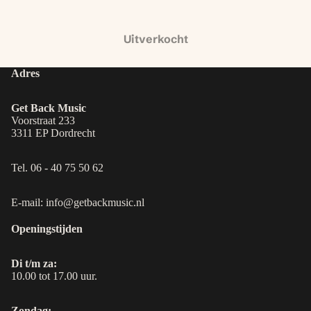
Uitverkocht
Adres
Get Back Music
Voorstraat 233
3311 EP Dordrecht
Tel. 06 - 40 75 50 62
E-mail: info@getbackmusic.nl
Openingstijden
Di t/m za:
10.00 tot 17.00 uur.
Zondag: