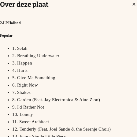
Over deze plaat
2-LP Holland
Popular
1. Selah
2. Breathing Underwater
3. Happen
4. Hurts
5. Give Me Something
6. Right Now
7. Shakes
8. Garden (Feat. Jay Electronica & Aine Zion)
9. I'd Rather Not
10. Lonely
11. Sweet Architect
12. Tenderly (Feat. Joel Sande & the Serenje Choir)
13. Every Single Little Piece