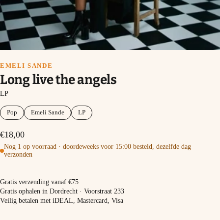
EMELI SANDE
Long live the angels
LP
Pop
Emeli Sande
LP
€18,00
Nog 1 op voorraad · doordeweeks voor 15:00 besteld, dezelfde dag
verzonden
In winkelmand
Gratis verzending vanaf €75
Gratis ophalen in Dordrecht · Voorstraat 233
Veilig betalen met iDEAL, Mastercard, Visa