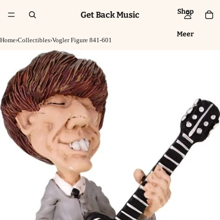
Shop
Get Back Music
Meer
Home
›
Collectibles
›
Vogler Figure 841-601