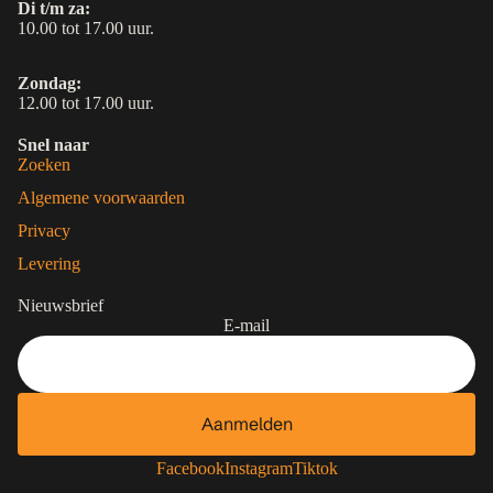
Di t/m za:
10.00 tot 17.00 uur.
Zondag:
12.00 tot 17.00 uur.
Snel naar
Zoeken
Algemene voorwaarden
Privacy
Levering
Nieuwsbrief
E-mail
Aanmelden
Contactgegevens
Privacybeleid
Facebook
Instagram
Tiktok