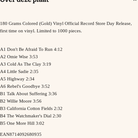
180 Grams Colored (Gold) Vinyl Official Record Store Day Release,
first time on vinyl. Limited to 1000 pieces.
A1 Don't Be Afraid To Run 4:12
A2 Omie Wise 3:53
A3 Cold As The Clay 3:19
A4 Little Sadie 2:35
A5 Highway 2:34
A6 Rebel's Goodbye 3:52
B1 Talk About Suffering 3:36
B2 Willie Moore 3:56
B3 California Cotton Fields 2:32
B4 The Watchmaker's Dial 2:30
B5 One More Hill 3:02
EAN
8714092680935