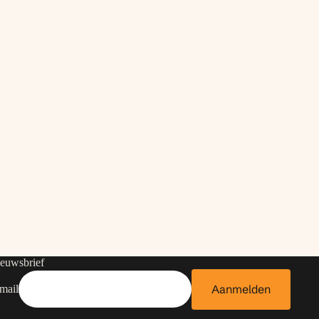
euwsbrief
Aanmelden
mail