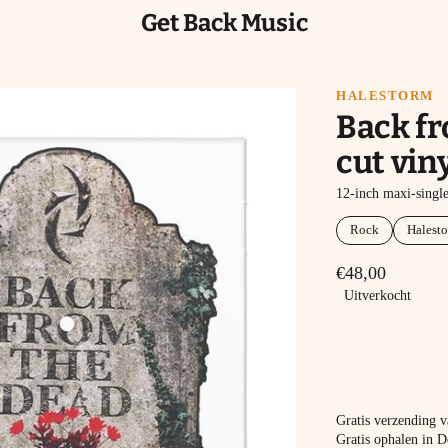
Get Back Music
HALESTORM
Back fr
cut vin
12-inch maxi-singl
Rock
Halest
€48,00
Uitverkocht
Gratis verzending 
Gratis ophalen in D