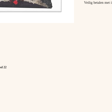
Veilig betalen met
Rsd 22