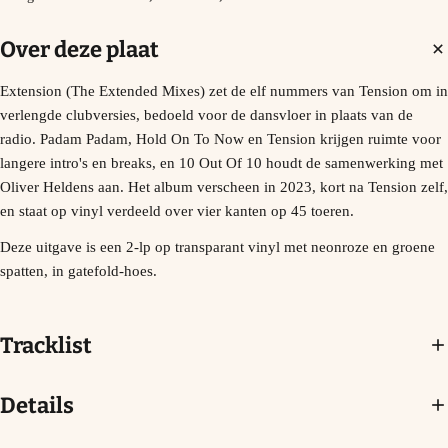
Over deze plaat
Extension (The Extended Mixes) zet de elf nummers van Tension om in
verlengde clubversies, bedoeld voor de dansvloer in plaats van de
radio. Padam Padam, Hold On To Now en Tension krijgen ruimte voor
langere intro's en breaks, en 10 Out Of 10 houdt de samenwerking met
Oliver Heldens aan. Het album verscheen in 2023, kort na Tension zelf,
en staat op vinyl verdeeld over vier kanten op 45 toeren.
Deze uitgave is een 2-lp op transparant vinyl met neonroze en groene
spatten, in gatefold-hoes.
Tracklist
Details