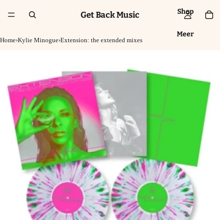
Shop
Get Back Music
Meer
Home
›
Kylie Minogue
›
Extension: the extended mixes