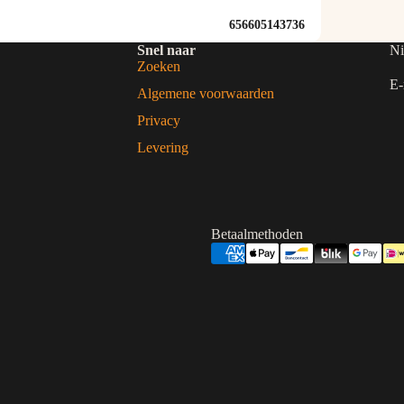
656605143736
Snel naar
Ni
Zoeken
E-
Algemene voorwaarden
Privacy
Levering
Betaalmethoden