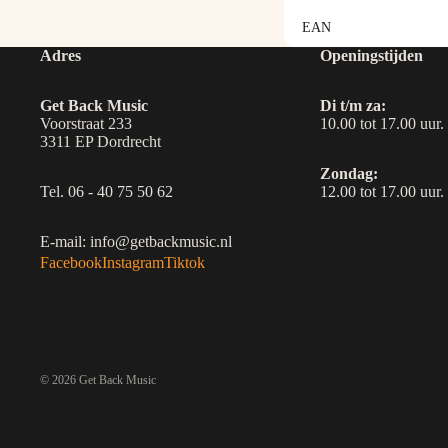
EAN
Adres
Openingstijden
Get Back Music
Di t/m za:
Voorstraat 233
10.00 tot 17.00 uur.
3311 EP Dordrecht
Zondag:
Tel. 06 - 40 75 50 62
12.00 tot 17.00 uur.
E-mail: info@getbackmusic.nl
Facebook
Instagram
Tiktok
© 2026
Get Back Music