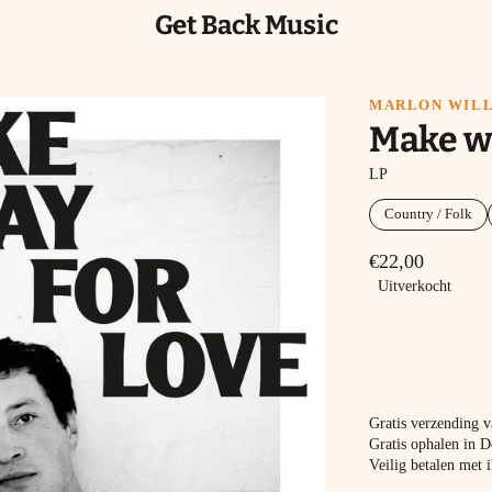
Get Back Music
MARLON WIL
Make wa
LP
Country / Folk
€22,00
Uitverkocht
Gratis verzending 
Gratis ophalen in D
Veilig betalen met