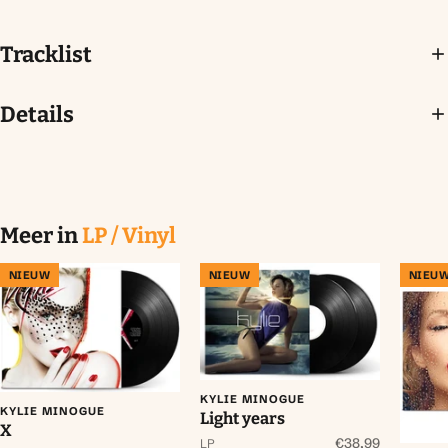
Tracklist
Details
Meer in
LP / Vinyl
NIEUW
NIEUW
NIEU
KYLIE MINOGUE
KYLIE MINOGUE
Light years
X
€38,99
LP