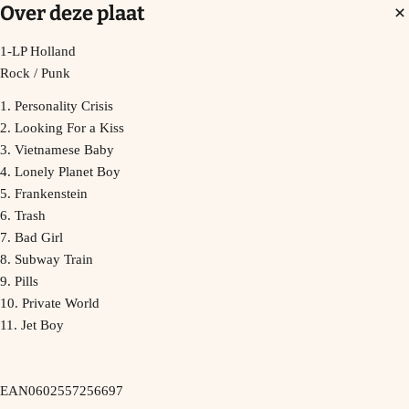
Over deze plaat
1-LP Holland
Rock / Punk
1. Personality Crisis
2. Looking For a Kiss
3. Vietnamese Baby
4. Lonely Planet Boy
5. Frankenstein
6. Trash
7. Bad Girl
8. Subway Train
9. Pills
10. Private World
11. Jet Boy
EAN0602557256697