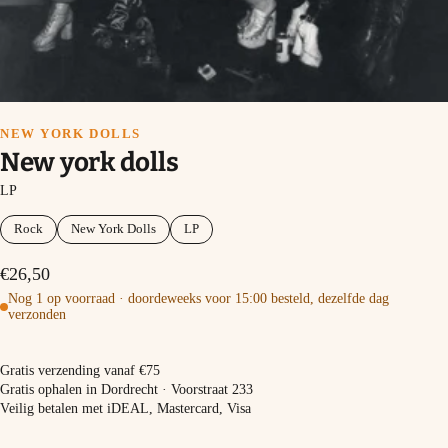
NEW YORK DOLLS
New york dolls
LP
Rock
New York Dolls
LP
€26,50
Nog 1 op voorraad · doordeweeks voor 15:00 besteld, dezelfde dag
verzonden
In winkelmand
Gratis verzending vanaf €75
Gratis ophalen in Dordrecht · Voorstraat 233
Veilig betalen met iDEAL, Mastercard, Visa