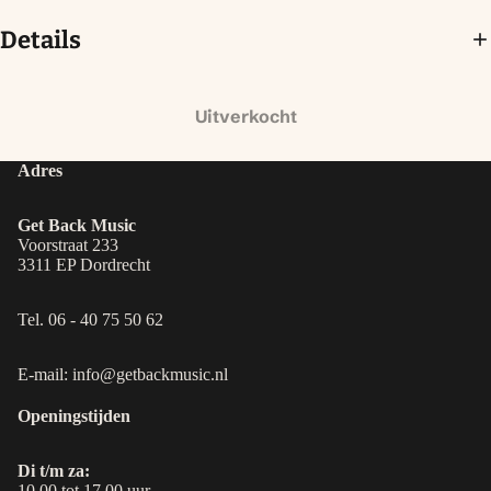
Details
Uitverkocht
Adres
Get Back Music
Voorstraat 233
3311 EP Dordrecht
Tel. 06 - 40 75 50 62
E-mail: info@getbackmusic.nl
Openingstijden
Di t/m za:
10.00 tot 17.00 uur.