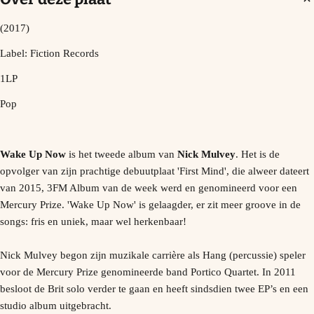
(2017)
Label: Fiction Records
1LP
Pop
Wake Up Now
is het tweede album van
Nick Mulvey
. Het is de
opvolger van zijn prachtige debuutplaat 'First Mind', die alweer dateert
van 2015, 3FM Album van de week werd en genomineerd voor een
Mercury Prize. 'Wake Up Now' is gelaagder, er zit meer groove in de
songs: fris en uniek, maar wel herkenbaar!
Nick Mulvey begon zijn muzikale carrière als Hang (percussie) speler
voor de Mercury Prize genomineerde band Portico Quartet. In 2011
besloot de Brit solo verder te gaan en heeft sindsdien twee EP’s en een
studio album uitgebracht.