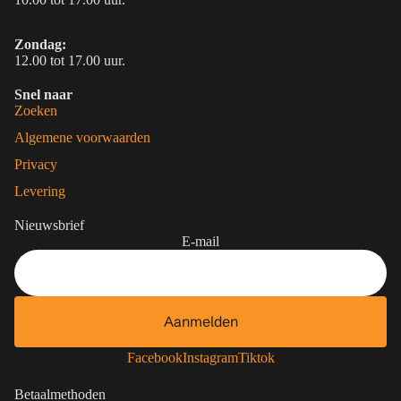
Zondag:
12.00 tot 17.00 uur.
Snel naar
Zoeken
Algemene voorwaarden
Privacy
Levering
Nieuwsbrief
E-mail
Aanmelden
Contactgegevens
Privacybeleid
Facebook
Instagram
Tiktok
Terugbetalingsbeleid
Betaalmethoden