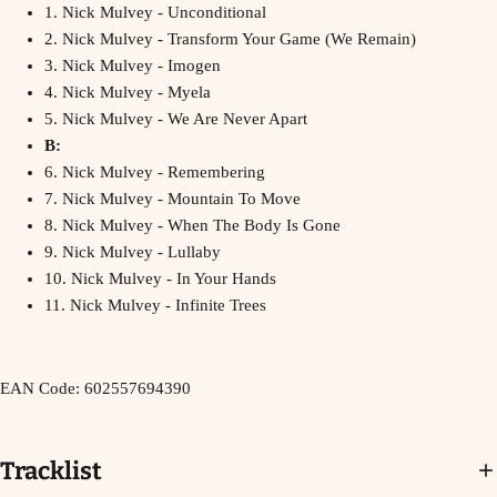
1.
Nick Mulvey - Unconditional
2.
Nick Mulvey - Transform Your Game (We Remain)
3.
Nick Mulvey - Imogen
4.
Nick Mulvey - Myela
5.
Nick Mulvey - We Are Never Apart
B:
6.
Nick Mulvey - Remembering
7.
Nick Mulvey - Mountain To Move
8.
Nick Mulvey - When The Body Is Gone
9.
Nick Mulvey - Lullaby
10.
Nick Mulvey - In Your Hands
11.
Nick Mulvey - Infinite Trees
EAN Code: 602557694390
Tracklist