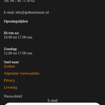
Tel. 06 - 40 75 50 62
E-mail: info@getbackmusic.nl
Openingstijden
Di t/m za:
10.00 tot 17.00 uur.
Zondag:
12.00 tot 17.00 uur.
Snel naar
Zoeken
Algemene voorwaarden
Privacy
Levering
Nieuwsbrief
E-mail