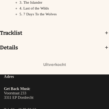
3. The Islander
4. Last of the Wilds
5. 7 Days To the Wolves
Tracklist
Details
Uitverkocht
Adres
Get Back Music
Voorstraat 233
3311 EP Dordrecht