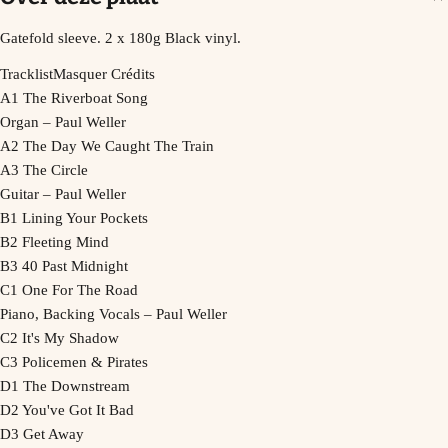
Gatefold sleeve. 2 x 180g Black vinyl.
TracklistMasquer Crédits
A1 The Riverboat Song
Organ – Paul Weller
A2 The Day We Caught The Train
A3 The Circle
Guitar – Paul Weller
B1 Lining Your Pockets
B2 Fleeting Mind
B3 40 Past Midnight
C1 One For The Road
Piano, Backing Vocals – Paul Weller
C2 It's My Shadow
C3 Policemen & Pirates
D1 The Downstream
D2 You've Got It Bad
D3 Get Away