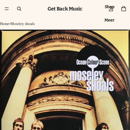
Shop
Get Back Music
Meer
Home
›
Moseley shoals