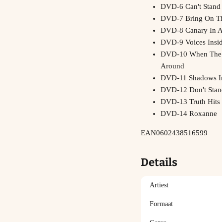
DVD-6 Can't Stand
DVD-7 Bring On Th
DVD-8 Canary In A
DVD-9 Voices Insi
DVD-10 When The W
Around
DVD-11 Shadows I
DVD-12 Don't Stan
DVD-13 Truth Hits
DVD-14 Roxanne
EAN
0602438516599
Details
Artiest
Formaat