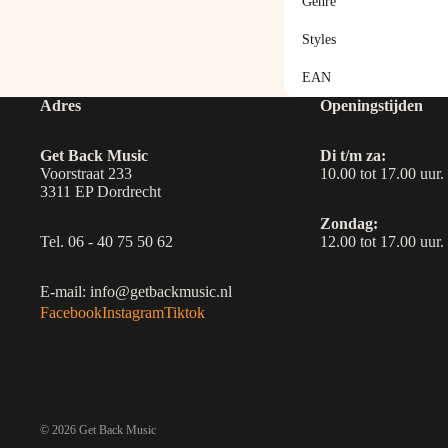
Genre
Styles
EAN
Adres
Openingstijden
Get Back Music
Di t/m za:
Voorstraat 233
10.00 tot 17.00 uur.
3311 EP Dordrecht
Zondag:
Tel. 06 - 40 75 50 62
12.00 tot 17.00 uur.
E-mail: info@getbackmusic.nl
Facebook
Instagram
Tiktok
© 2026
Get Back Music