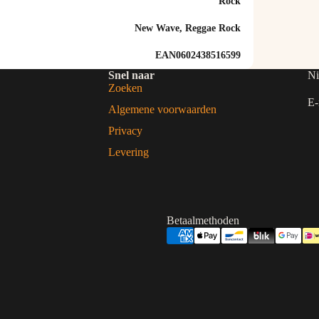
Rock
New Wave, Reggae Rock
EAN0602438516599
Snel naar
Ni
Zoeken
E-
Algemene voorwaarden
Privacy
Levering
Betaalmethoden