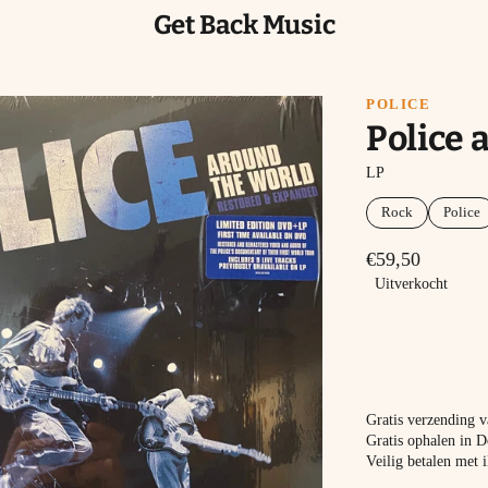
Get Back Music
POLICE
Police 
LP
Rock
Police
€59,50
Uitverkocht
Gratis verzending 
Gratis ophalen in D
Veilig betalen met