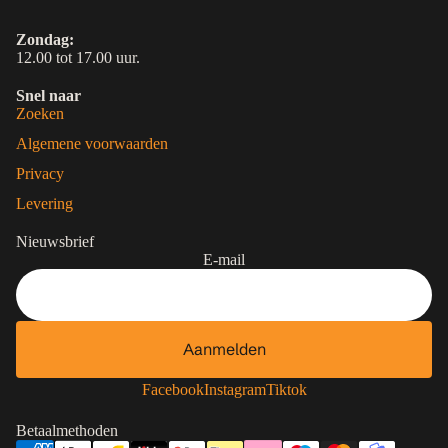
Zondag:
12.00 tot 17.00 uur.
Snel naar
Zoeken
Algemene voorwaarden
Privacy
Levering
Nieuwsbrief
E-mail
Aanmelden
Contactgegevens
Privacybeleid
Facebook
Instagram
Tiktok
Terugbetalingsbeleid
Betaalmethoden
Algemene voorwaarden