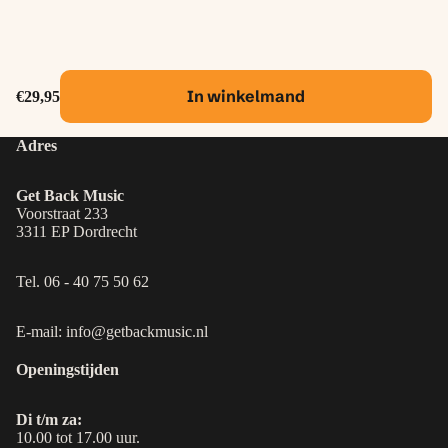
In winkelmand
€29,95
Adres
Get Back Music
Voorstraat 233
3311 EP Dordrecht
Tel. 06 - 40 75 50 62
E-mail: info@getbackmusic.nl
Openingstijden
Di t/m za:
10.00 tot 17.00 uur.