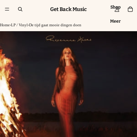
Shop
Get Back Music
Meer
Home
›
LP / Vinyl
›
De tijd gaat mooie dingen doen