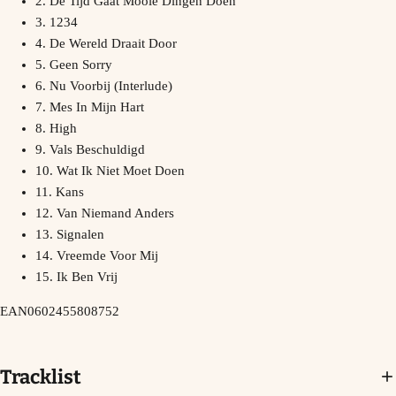
2. De Tijd Gaat Mooie Dingen Doen
3. 1234
4. De Wereld Draait Door
5. Geen Sorry
6. Nu Voorbij (Interlude)
7. Mes In Mijn Hart
8. High
9. Vals Beschuldigd
10. Wat Ik Niet Moet Doen
11. Kans
12. Van Niemand Anders
13. Signalen
14. Vreemde Voor Mij
15. Ik Ben Vrij
EAN
0602455808752
Tracklist