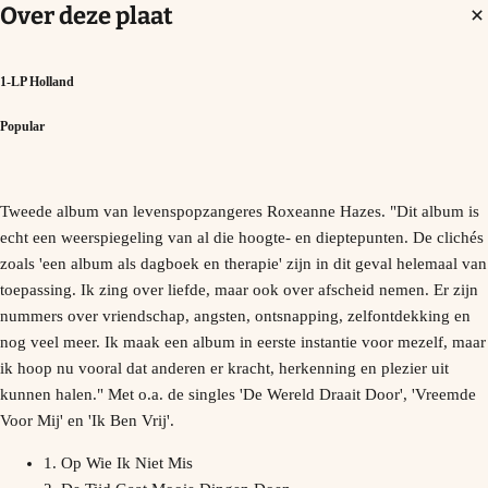
Over deze plaat
1-LP Holland
Popular
Tweede album van levenspopzangeres Roxeanne Hazes. "Dit album is
echt een weerspiegeling van al die hoogte- en dieptepunten. De clichés
zoals 'een album als dagboek en therapie' zijn in dit geval helemaal van
toepassing. Ik zing over liefde, maar ook over afscheid nemen. Er zijn
nummers over vriendschap, angsten, ontsnapping, zelfontdekking en
nog veel meer. Ik maak een album in eerste instantie voor mezelf, maar
ik hoop nu vooral dat anderen er kracht, herkenning en plezier uit
kunnen halen." Met o.a. de singles 'De Wereld Draait Door', 'Vreemde
Voor Mij' en 'Ik Ben Vrij'.
1. Op Wie Ik Niet Mis