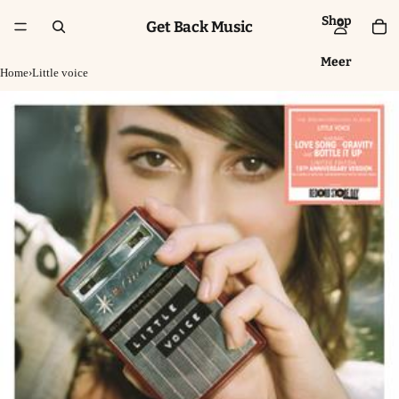
Shop
Get Back Music
Meer
Home
›
Little voice