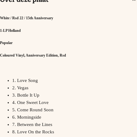
White / Rsd 22 / 15th Anniversary
1-LP Holland
Popular
Coloured Vinyl, Anniversary Edition, Rsd
1. Love Song
2. Vegas
3. Bottle It Up
4. One Sweet Love
5. Come Round Soon
6. Morningside
7. Between the Lines
8. Love On the Rocks