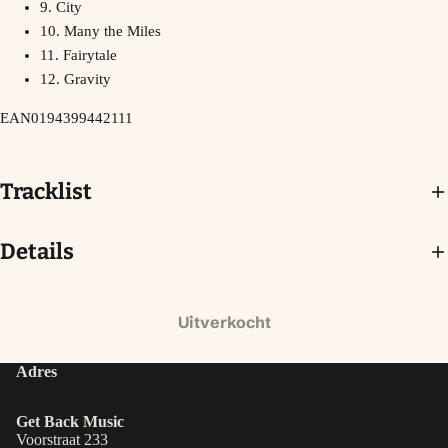
9. City
10. Many the Miles
11. Fairytale
12. Gravity
EAN
0194399442111
Tracklist
Details
Uitverkocht
Adres
Get Back Music
Voorstraat 233