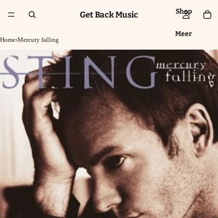
Shop
Get Back Music
Meer
Home
›
Mercury falling