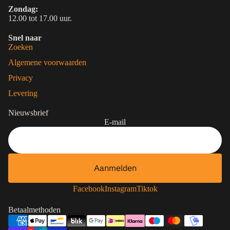
Zondag:
12.00 tot 17.00 uur.
Snel naar
Zoeken
Algemene voorwaarden
Privacy
Levering
Nieuwsbrief
E-mail
Aanmelden
Contactgegevens
Privacybeleid
Facebook
Instagram
Tiktok
Terugbetalingsbeleid
Betaalmethoden
Algemene voorwaarden