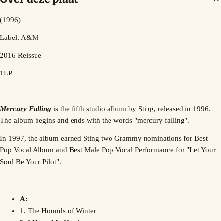
(1996)
Label: A&M
2016 Reissue
1LP
Mercury Falling
is the fifth studio album by
Sting
, released in 1996.
The album begins and ends with the words "
mercury
falling".
In 1997, the album earned Sting two
Grammy
nominations for
Best
Pop Vocal Album
and
Best Male Pop Vocal Performance
for "Let Your
Soul Be Your Pilot".
A:
1. The Hounds of Winter