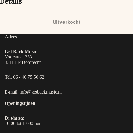
Details
Uitverkocht
Adres
Get Back Music
Voorstraat 233
3311 EP Dordrecht
Tel. 06 - 40 75 50 62
E-mail: info@getbackmusic.nl
Openingstijden
Di t/m za:
10.00 tot 17.00 uur.