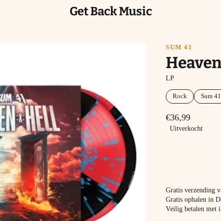
Get Back Music
SUM 41
Heaven 
LP
Rock
Sum 41
€36,99
Uitverkocht
Gratis verzending 
Gratis ophalen in D
Veilig betalen met