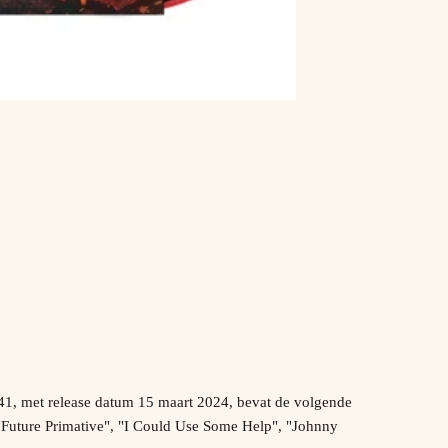
41, met release datum 15 maart 2024, bevat de volgende
"Future Primative", "I Could Use Some Help", "Johnny