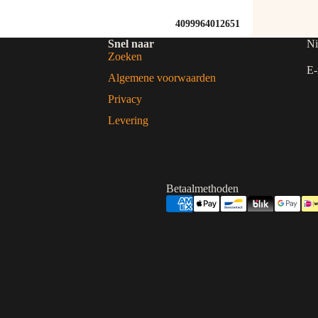
4099964012651
Snel naar
Ni
Zoeken
E-
Algemene voorwaarden
Privacy
Levering
Betaalmethoden