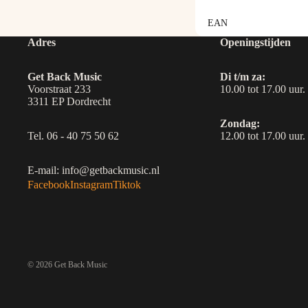
EAN
Adres
Openingstijden
Get Back Music
Di t/m za:
Voorstraat 233
10.00 tot 17.00 uur.
3311 EP Dordrecht
Zondag:
Tel. 06 - 40 75 50 62
12.00 tot 17.00 uur.
E-mail: info@getbackmusic.nl
Facebook
Instagram
Tiktok
© 2026
Get Back Music