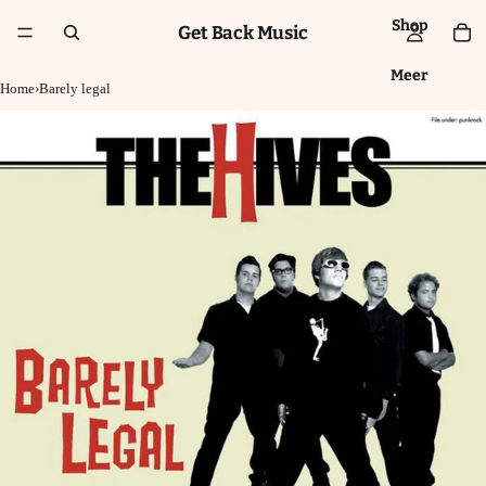
Shop
Get Back Music
Meer
Home
›
Barely legal