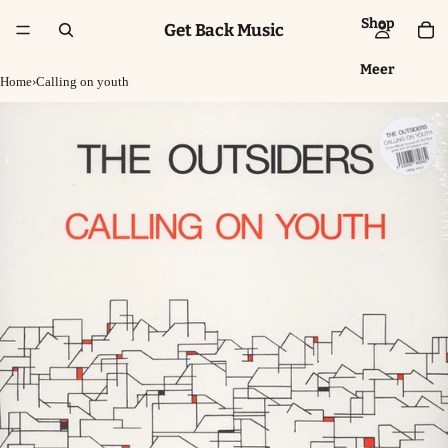
Shop
Get Back Music
Meer
Home
›
Calling on youth