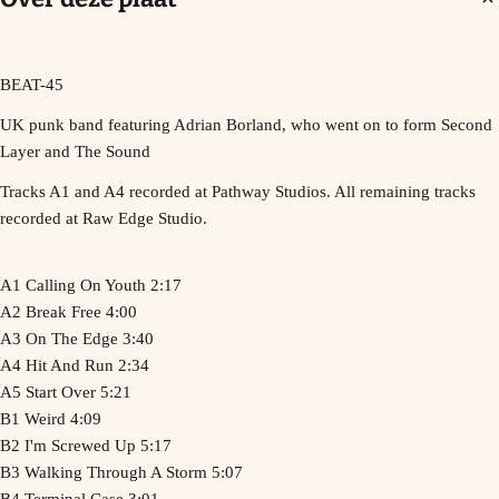
BEAT-45
UK punk band featuring Adrian Borland, who went on to form Second
Layer and The Sound
Tracks A1 and A4 recorded at Pathway Studios. All remaining tracks
recorded at Raw Edge Studio.
A1 Calling On Youth 2:17
A2 Break Free 4:00
A3 On The Edge 3:40
A4 Hit And Run 2:34
A5 Start Over 5:21
B1 Weird 4:09
B2 I'm Screwed Up 5:17
B3 Walking Through A Storm 5:07