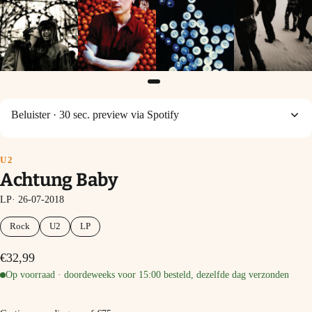
Beluister
· 30 sec. preview via Spotify
U2
Achtung Baby
LP· 26-07-2018
Rock
U2
LP
€32,99
Op voorraad · doordeweeks voor 15:00 besteld, dezelfde dag verzonden