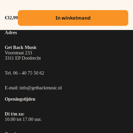
In winkelmand
€32,99
Adres
Get Back Music
Voorstraat 233
3311 EP Dordrecht
Tel. 06 - 40 75 50 62
E-mail: info@getbackmusic.nl
Openingstijden
Di t/m za:
10.00 tot 17.00 uur.