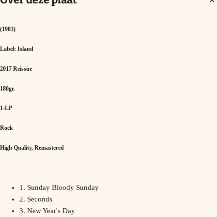
(1983)
Label: Island
2017 Reissue
180gr.
1-LP
Rock
High Quality, Remastered
1. Sunday Bloody Sunday
2. Seconds
3. New Year's Day