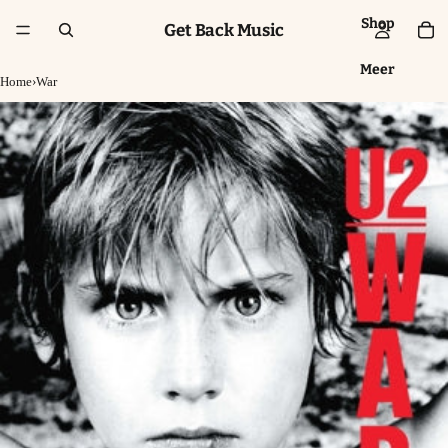
Shop
Get Back Music
Meer
Home
›
War