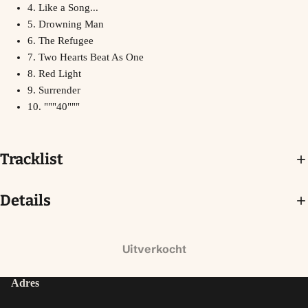
4. Like a Song...
5. Drowning Man
6. The Refugee
7. Two Hearts Beat As One
8. Red Light
9. Surrender
10. """40"""
Tracklist
Details
Uitverkocht
Adres