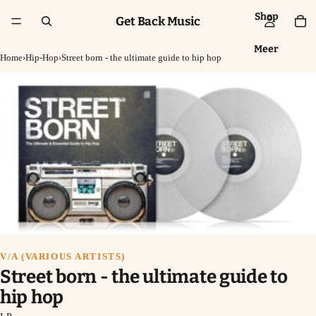
Shop
Get Back Music
Meer
Home
›
Hip-Hop
›
Street born - the ultimate guide to hip hop
V/A (VARIOUS ARTISTS)
Street born - the ultimate guide to
hip hop