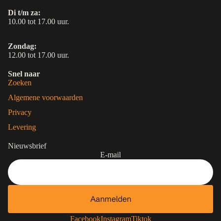
Di t/m za:
10.00 tot 17.00 uur.
Zondag:
12.00 tot 17.00 uur.
Snel naar
Zoeken
Algemene voorwaarden
Privacy
Levering
Nieuwsbrief
E-mail
Aanmelden
Contactgegevens
Privacybeleid
Facebook
Instagram
Tiktok