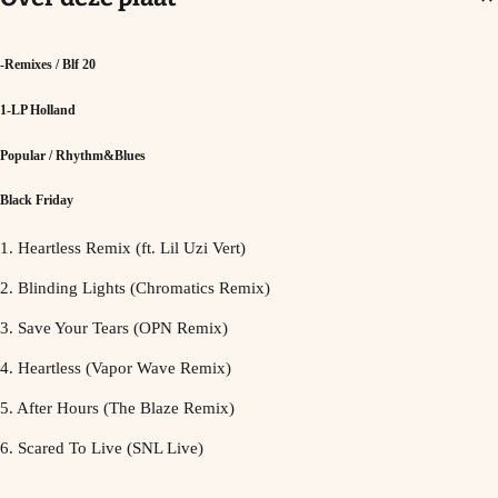
-Remixes / Blf 20
1-LP Holland
Popular / Rhythm&Blues
Black Friday
1. Heartless Remix (ft. Lil Uzi Vert)
2. Blinding Lights (Chromatics Remix)
3. Save Your Tears (OPN Remix)
4. Heartless (Vapor Wave Remix)
5. After Hours (The Blaze Remix)
6. Scared To Live (SNL Live)