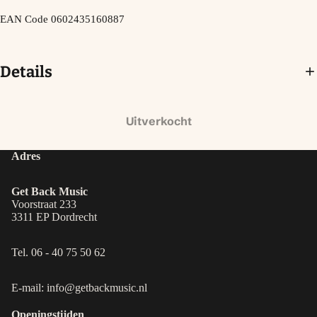
EAN Code
0602435160887
Details
Uitverkocht
Adres
Get Back Music
Voorstraat 233
3311 EP Dordrecht
Tel. 06 - 40 75 50 62
E-mail: info@getbackmusic.nl
Openingstijden