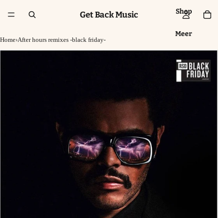
Shop
Get Back Music
Meer
Home
›
After hours remixes -black friday-