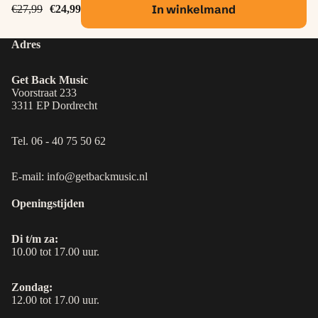
In winkelmand
€27,99
€24,99
Adres
Get Back Music
Voorstraat 233
3311 EP Dordrecht
Tel. 06 - 40 75 50 62
E-mail: info@getbackmusic.nl
Openingstijden
Di t/m za:
10.00 tot 17.00 uur.
Zondag:
12.00 tot 17.00 uur.