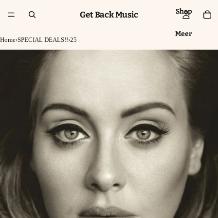
Shop
Get Back Music
Meer
Home
›
SPECIAL DEALS!!
›
25