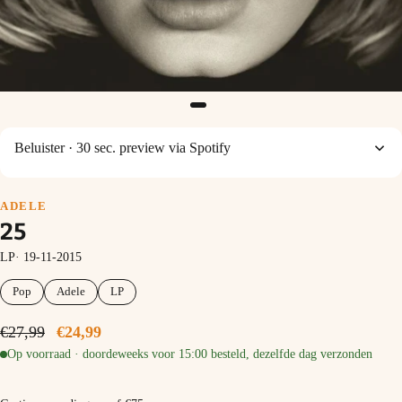
Beluister
· 30 sec. preview via Spotify
ADELE
25
LP· 19-11-2015
Pop
Adele
LP
€27,99
€24,99
Op voorraad · doordeweeks voor 15:00 besteld, dezelfde dag verzonden