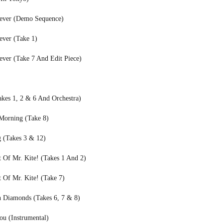
rever (Demo Sequence)
ever (Take 1)
ever (Take 7 And Edit Piece)
akes 1, 2 & 6 And Orchestra)
orning (Take 8)
 (Takes 3 & 12)
 Of Mr. Kite! (Takes 1 And 2)
 Of Mr. Kite! (Take 7)
 Diamonds (Takes 6, 7 & 8)
ou (Instrumental)