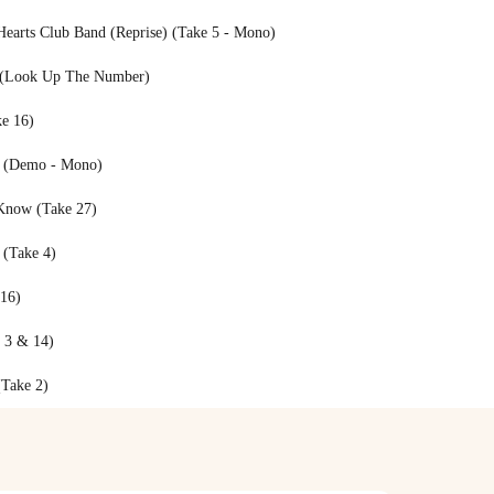
Hearts Club Band (Reprise) (Take 5 - Mono)
(Look Up The Number)
e 16)
l (Demo - Mono)
Know (Take 27)
 (Take 4)
 16)
 3 & 14)
(Take 2)