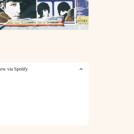
iew via Spotify