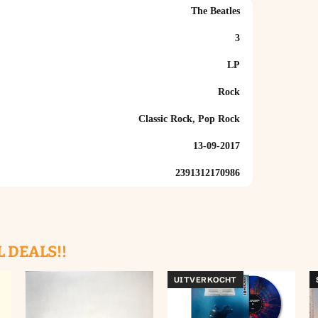
The Beatles
3
LP
Rock
Classic Rock, Pop Rock
13-09-2017
2391312170986
L DEALS!!
UITVERKOCHT