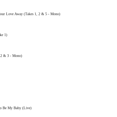
our Love Away (Takes 1, 2 & 5 - Mono)
ke 1)
s 2 & 3 - Mono)
To Be My Baby (Live)