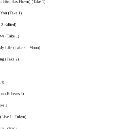
s Bird Has Flown) (Take 1)
 You (Take 1)
 2 Edited)
ws (Take 1)
My Life (Take 5 - Mono)
ng (Take 2)
14)
ono Rehearsal)
ke 1)
(Live In Tokyo)
 In Tokyo)