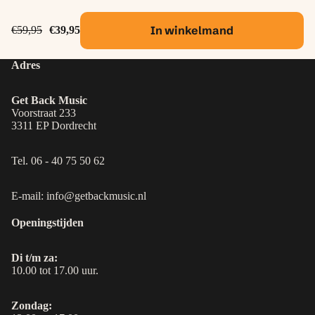
In winkelmand
€59,95
€39,95
Adres
Get Back Music
Voorstraat 233
3311 EP Dordrecht
Tel. 06 - 40 75 50 62
E-mail: info@getbackmusic.nl
Openingstijden
Di t/m za:
10.00 tot 17.00 uur.
Zondag: