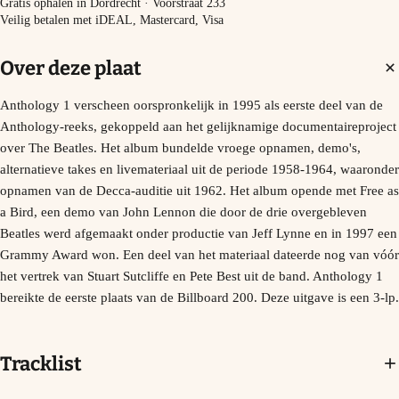
Gratis ophalen in Dordrecht · Voorstraat 233
Veilig betalen met iDEAL, Mastercard, Visa
Over deze plaat
Anthology 1 verscheen oorspronkelijk in 1995 als eerste deel van de
Anthology-reeks, gekoppeld aan het gelijknamige documentaireproject
over The Beatles. Het album bundelde vroege opnamen, demo's,
alternatieve takes en livemateriaal uit de periode 1958-1964, waaronder
opnamen van de Decca-auditie uit 1962. Het album opende met Free as
a Bird, een demo van John Lennon die door de drie overgebleven
Beatles werd afgemaakt onder productie van Jeff Lynne en in 1997 een
Grammy Award won. Een deel van het materiaal dateerde nog van vóór
het vertrek van Stuart Sutcliffe en Pete Best uit de band. Anthology 1
bereikte de eerste plaats van de Billboard 200. Deze uitgave is een 3-lp.
Tracklist