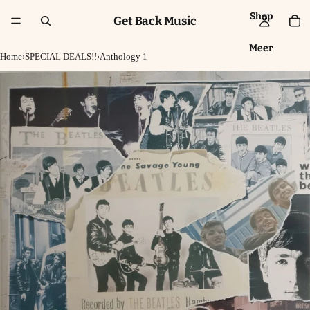
Shop
Get Back Music
Meer
Home
›
SPECIAL DEALS!!
›
Anthology 1