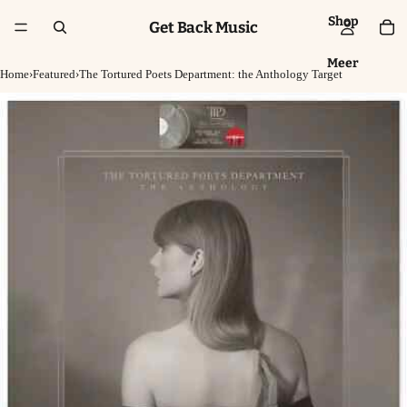
Shop
Get Back Music
Meer
Home
›
Featured
›
The Tortured Poets Department: the Anthology Target