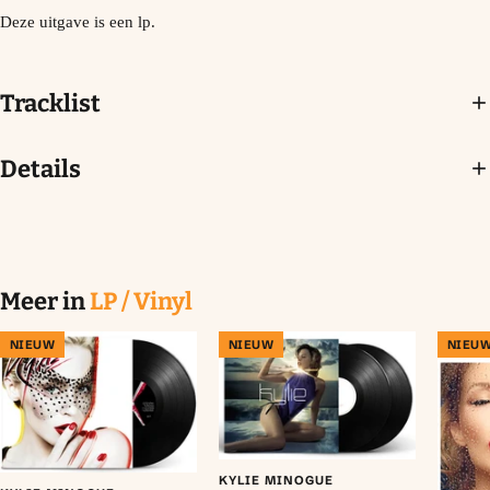
Deze uitgave is een lp.
Tracklist
Details
Meer in
LP / Vinyl
NIEUW
NIEUW
NIEU
KYLIE MINOGUE